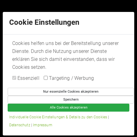
Tel:
03435 931188
Cookie Einstellungen
Cookies helfen uns bei der Bereitstellung unserer
Dienste. Durch die Nutzung unserer Dienste
erklären Sie sich damit einverstanden, dass wir
Cookies setzen.
Essenziell
Targeting / Werbung
Nur essenzielle Cookies akzeptieren
Speichern
Ihre Fitnesskurse
Alle Cookies akzeptieren
... und Sie fühlen sich wohler!
Individuelle Cookie Einstellungen & Details zu den Cookies
|
Datenschutz
|
Impressum
KOSTENLOS INFORMIEREN